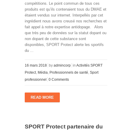
compétitions. Le point commun de tous ces
produits est qu’ils contenaient tous du DMAE et
étaient vendus sur internet. Interpellés par cet
ingrédient nous avons creusé nos recherches et
fait appel à notre expertise antidopage. Alors
que très peu de données sur la statut dopant ou
non dopant de cette substance sont
disponibles, SPORT Protect alerte les sportifs
du ...
16 mars 2018
by
admincorp
in
Activités SPORT
Protect
,
Média
,
Professionnels de santé
,
Sport
professionnel
0 Comments
READ MORE
SPORT Protect partenaire du