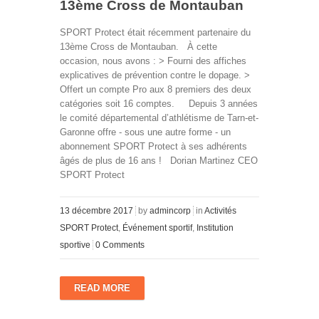
13ème Cross de Montauban
SPORT Protect était récemment partenaire du
13ème Cross de Montauban. À cette
occasion, nous avons : > Fourni des affiches
explicatives de prévention contre le dopage. >
Offert un compte Pro aux 8 premiers des deux
catégories soit 16 comptes. Depuis 3 années
le comité départemental d’athlétisme de Tarn-et-
Garonne offre - sous une autre forme - un
abonnement SPORT Protect à ses adhérents
âgés de plus de 16 ans ! Dorian Martinez CEO
SPORT Protect
13 décembre 2017
by
admincorp
in
Activités
SPORT Protect
,
Événement sportif
,
Institution
sportive
0 Comments
READ MORE