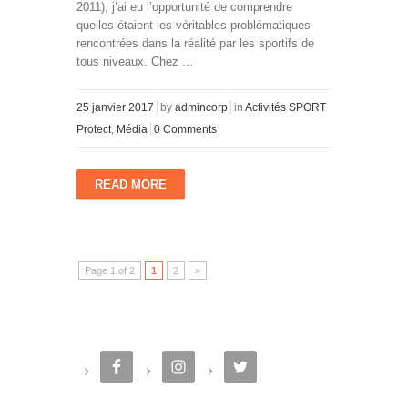
2011), j’ai eu l’opportunité de comprendre
quelles étaient les véritables problématiques
rencontrées dans la réalité par les sportifs de
tous niveaux. Chez ...
25 janvier 2017
by
admincorp
in
Activités SPORT
Protect
,
Média
0 Comments
READ MORE
Page 1 of 2
1
2
»