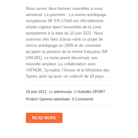
Nous avons deux bonnes nouvelles à vous
annoncer. La première : La norme antidopage
européenne NF EN 17444 est officiellement
entrée vigueur dans l’ensemble de la zone
européenne à la date du 10 juin 2021. Nous
sommes très fiers d’avoir initié ce projet de
norme antidopage en 2009 et de constater
qu’après la parution de la norme française (NF
V94-001), ce texte prend désormais une
nouvelle ampleur. La collaboration avec
l’AFNOR, Synadiet, l’Anses et le Ministère des
Sports ainsi qu’avec un collectif de 18 pays ...
16 juin 2021
by
admincorp
in
Activités SPORT
Protect
,
Gamme labellisée
0 Comments
READ MORE