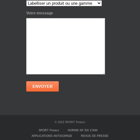
Votre message
© 2023 SPORT Protect
SPORT Protect
NORME NF EN 17444
APPLICATIONS ANTIDOPAGE
REVUE DE PRESSE