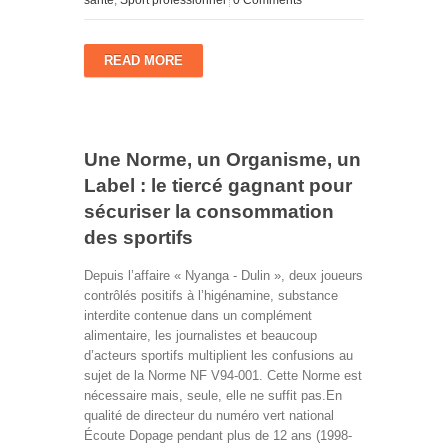
santé
,
Sport professionnel
0 Comments
READ MORE
Une Norme, un Organisme, un
Label : le tiercé gagnant pour
sécuriser la consommation
des sportifs
Depuis l’affaire « Nyanga - Dulin », deux joueurs
contrôlés positifs à l’higénamine, substance
interdite contenue dans un complément
alimentaire, les journalistes et beaucoup
d’acteurs sportifs multiplient les confusions au
sujet de la Norme NF V94-001. Cette Norme est
nécessaire mais, seule, elle ne suffit pas.En
qualité de directeur du numéro vert national
Écoute Dopage pendant plus de 12 ans (1998-