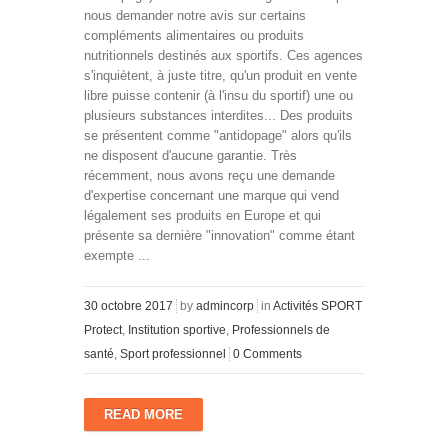
nous demander notre avis sur certains
compléments alimentaires ou produits
nutritionnels destinés aux sportifs. Ces agences
s'inquiètent, à juste titre, qu'un produit en vente
libre puisse contenir (à l'insu du sportif) une ou
plusieurs substances interdites... Des produits
se présentent comme "antidopage" alors qu'ils
ne disposent d'aucune garantie. Très
récemment, nous avons reçu une demande
d'expertise concernant une marque qui vend
légalement ses produits en Europe et qui
présente sa dernière "innovation" comme étant
exempte ...
30 octobre 2017
by
admincorp
in
Activités SPORT
Protect
,
Institution sportive
,
Professionnels de
santé
,
Sport professionnel
0 Comments
READ MORE