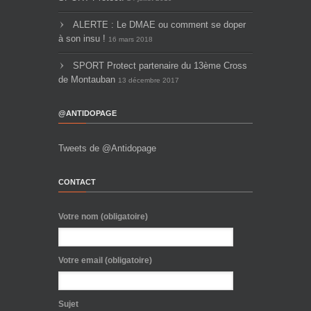
ALERTE : Le DMAE ou comment se doper
à son insu !
16 mars 2018
SPORT Protect partenaire du 13ème Cross
de Montauban
13 décembre 2017
@ANTIDOPAGE
Tweets de @Antidopage
CONTACT
Votre nom (obligatoire)
Votre email (obligatoire)
Sujet