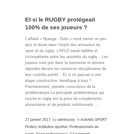
Et si le RUGBY protégeait
100% de ses joueurs ?
L’affaire « Nyanga - Dulin » vient semer un peu
plus le doute dans l'esprit des amoureux du
sport et du rugby. L'AFLD serait faillible et
incompétente selon les autorités du rugby... Les
joueurs sont pris dans la tourmente et doivent
répondre devant les instances disciplinaires de
leur contrôle positif... Et si on passait à une
étape constructive, bénéfique à tous ?
Premièrement, prendre conscience de la
problématique La principale problématique qui
touche le rugby est la prise de compléments
alimentaires et de produits nutritionnels. ...
27 janvier 2017
by
admincorp
in
Activités SPORT
Protect
,
Institution sportive
,
Professionnels de