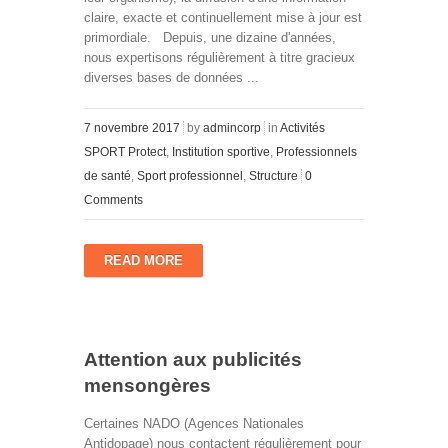
claire, exacte et continuellement mise à jour est
primordiale. Depuis, une dizaine d'années,
nous expertisons régulièrement à titre gracieux
diverses bases de données ...
7 novembre 2017
by
admincorp
in
Activités
SPORT Protect
,
Institution sportive
,
Professionnels
de santé
,
Sport professionnel
,
Structure
0
Comments
READ MORE
Attention aux publicités
mensongères
Certaines NADO (Agences Nationales
Antidopage) nous contactent régulièrement pour