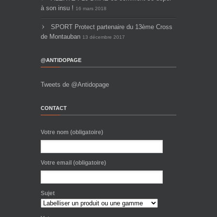
à son insu !
16 mars 2018
SPORT Protect partenaire du 13ème Cross
de Montauban
13 décembre 2017
@ANTIDOPAGE
Tweets de @Antidopage
CONTACT
Votre nom (obligatoire)
Votre email (obligatoire)
Sujet