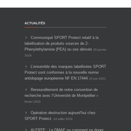
ACTUALITÉS
Communiqué SPORT Protect relatif à la
labellisation de produits sources de 2-
Phenylethylamine (PEA) ou ses dérivés
29 janvier
2024
L’ensemble des marques labellisées SPORT
Protect sont conformes à la nouvelle norme
antidopage européenne NF EN 17444
16 juin 2021
Renouvellement de notre convention de
recherche avec l’Université de Montpellier
9
février 2020
Opération destruction aujourd’hui chez
SPORT Protect.
24 juillet 2019
ALERTE : Le DMAE ou comment se doper