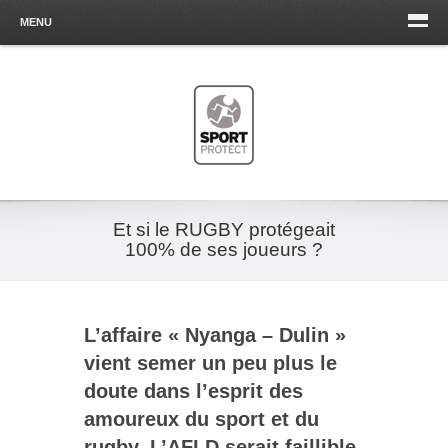
MENU
Et si le RUGBY protégeait
100% de ses joueurs ?
L’affaire « Nyanga – Dulin »
vient semer un peu plus le
doute dans l’esprit des
amoureux du sport et du
rugby. L’AFLD serait faillible