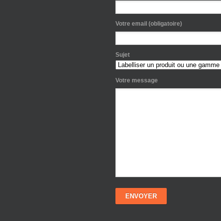
Votre email (obligatoire)
Sujet
Votre message