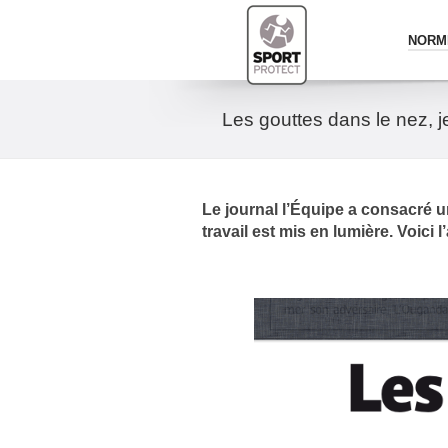
NORME
Les gouttes dans le nez, j
Le journal l’Équipe a consacré un
travail est mis en lumière. Voici l