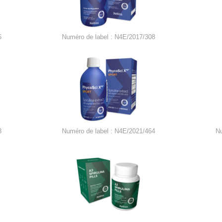
6
Numéro de label : N4E/2017/308
3
Numéro de label : N4E/2021/464
N