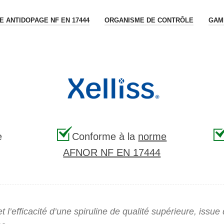
 ANTIDOPAGE NF EN 17444
ORGANISME DE CONTRÔLE
GAM
e
Conforme à la
norme
AFNOR NF EN 17444
t l’efficacité d’une spiruline de qualité supérieure, issue