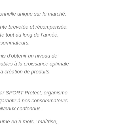
tionnelle unique sur le marché.
ointe brevetée et récompensée,
e tout au long de l’année,
onsommateurs.
is d’obtenir un niveau de
ables à la croissance optimale
la création de produits
s par SPORT Protect, organisme
e garantir à nos consommateurs
 niveaux confondus.
sume en 3 mots : maîtrise,