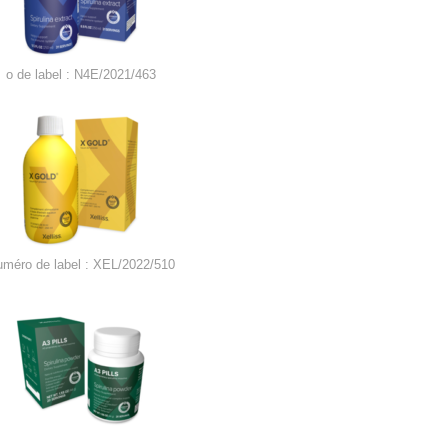
o de label : N4E/2021/463
uméro de label : XEL/2022/510