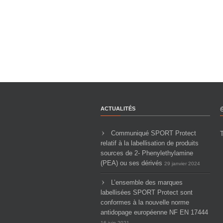
ACTUALITÉS
Communiqué SPORT Protect
relatif à la labellisation de produits
sources de 2- Phenylethylamine
(PEA) ou ses dérivés
29 janvier 2024
L’ensemble des marques
labellisées SPORT Protect sont
conformes à la nouvelle norme
antidopage européenne NF EN 17444
16 juin 2021