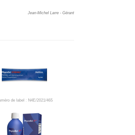
Jean-Michel Larre - Gérant
uméro de label : N4E/2021/465