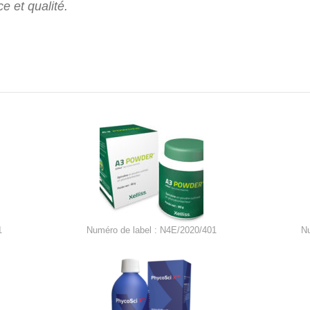
e et qualité.
1
Numéro de label : N4E/2020/401
N