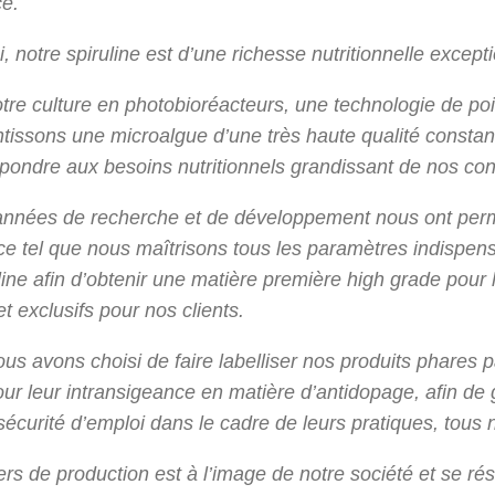
ce.
, notre spiruline est d’une richesse nutritionnelle excep
tre culture en photobioréacteurs, une technologie de p
tissons une microalgue d’une très haute qualité constant
pondre aux besoins nutritionnels grandissant de nos c
années de recherche et de développement nous ont perm
e tel que nous maîtrisons tous les paramètres indispens
line afin d’obtenir une matière première high grade pour 
t exclusifs pour nos clients.
ous avons choisi de faire labelliser nos produits phare
ur leur intransigeance en matière d’antidopage, afin d
a sécurité d’emploi dans le cadre de leurs pratiques, tous
ers de production est à l’image de notre société et se ré