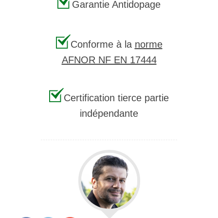
Garantie Antidopage
Conforme à la
norme
AFNOR NF EN 17444
Certification tierce partie
indépendante