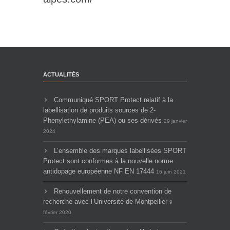
ACTUALITÉS
Communiqué SPORT Protect relatif à la
labellisation de produits sources de 2-
Phenylethylamine (PEA) ou ses dérivés
29 janvier
2024
L’ensemble des marques labellisées SPORT
Protect sont conformes à la nouvelle norme
antidopage européenne NF EN 17444
16 juin 2021
Renouvellement de notre convention de
recherche avec l’Université de Montpellier
9
février 2020