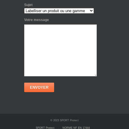
Sujet
Votre message
© 2023 SPORT Protect
SPORT Protect
NORME NF EN 17444