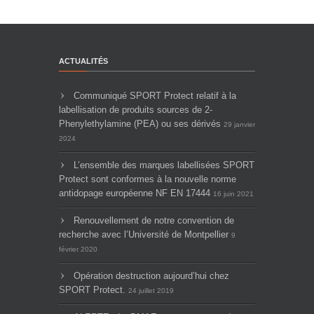
ACTUALITÉS
Communiqué SPORT Protect relatif à la
labellisation de produits sources de 2-
Phenylethylamine (PEA) ou ses dérivés
29 janvier
2024
L’ensemble des marques labellisées SPORT
Protect sont conformes à la nouvelle norme
antidopage européenne NF EN 17444
16 juin 2021
Renouvellement de notre convention de
recherche avec l’Université de Montpellier
9
février 2020
Opération destruction aujourd’hui chez
SPORT Protect.
24 juillet 2019