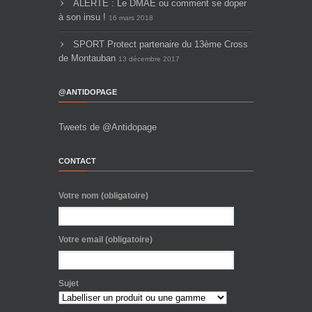
ALERTE : Le DMAE ou comment se doper
à son insu !
16 mars 2018
SPORT Protect partenaire du 13ème Cross
de Montauban
13 décembre 2017
@ANTIDOPAGE
Tweets de @Antidopage
CONTACT
Votre nom (obligatoire)
Votre email (obligatoire)
Sujet