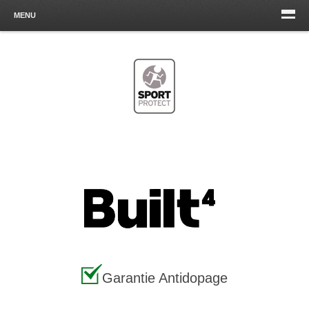
MENU
Garantie Antidopage