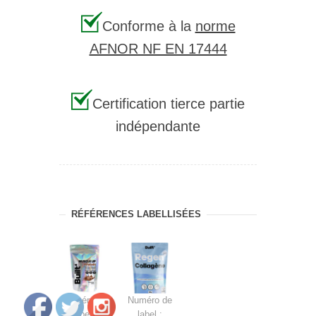
Conforme à la
norme
AFNOR NF EN 17444
Certification tierce partie
indépendante
RÉFÉRENCES LABELLISÉES
Numéro de
Numéro de
label :
label :