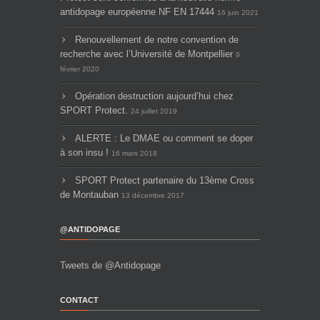
antidopage européenne NF EN 17444
16 juin 2021
Renouvellement de notre convention de
recherche avec l’Université de Montpellier
9
février 2020
Opération destruction aujourd’hui chez
SPORT Protect.
24 juillet 2019
ALERTE : Le DMAE ou comment se doper
à son insu !
16 mars 2018
SPORT Protect partenaire du 13ème Cross
de Montauban
13 décembre 2017
@ANTIDOPAGE
Tweets de @Antidopage
CONTACT