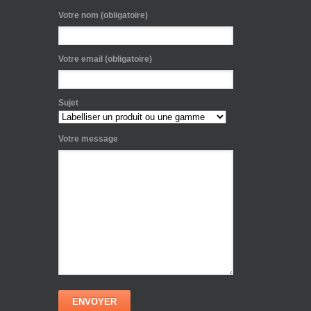
Votre nom (obligatoire)
Votre email (obligatoire)
Sujet
Votre message