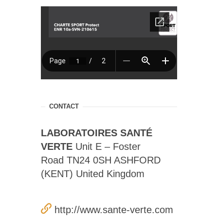
CONTACT
LABORATOIRES SANTÉ
VERTE
Unit E – Foster
Road TN24 0SH ASHFORD
(KENT) United Kingdom
http://www.sante-verte.com