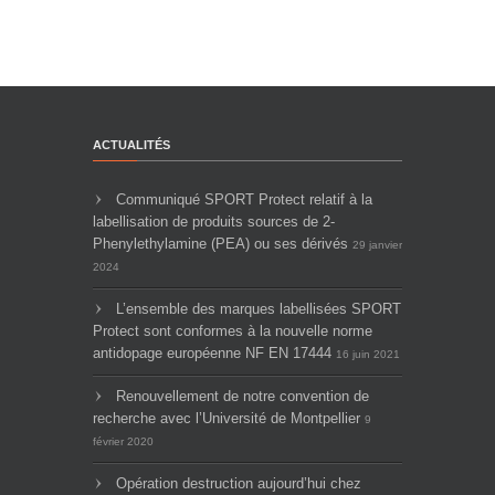
ACTUALITÉS
Communiqué SPORT Protect relatif à la
labellisation de produits sources de 2-
Phenylethylamine (PEA) ou ses dérivés
29 janvier
2024
L’ensemble des marques labellisées SPORT
Protect sont conformes à la nouvelle norme
antidopage européenne NF EN 17444
16 juin 2021
Renouvellement de notre convention de
recherche avec l’Université de Montpellier
9
février 2020
Opération destruction aujourd’hui chez