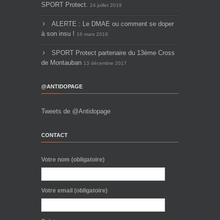
SPORT Protect.
24 juillet 2019
ALERTE : Le DMAE ou comment se doper
à son insu !
16 mars 2018
SPORT Protect partenaire du 13ème Cross
de Montauban
13 décembre 2017
@ANTIDOPAGE
Tweets de @Antidopage
CONTACT
Votre nom (obligatoire)
Votre email (obligatoire)