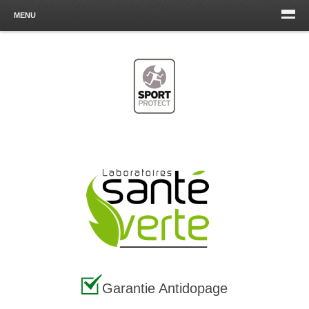
MENU
Garantie Antidopage