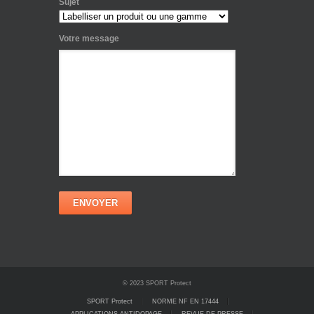
Sujet
Votre message
© 2023 SPORT Protect
SPORT Protect
NORME NF EN 17444
APPLICATIONS ANTIDOPAGE
REVUE DE PRESSE